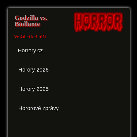
Godzilla vs.
Biollante
Vraždící keř růží
Horrory.cz
Horory 2026
Horory 2025
Hororové zprávy