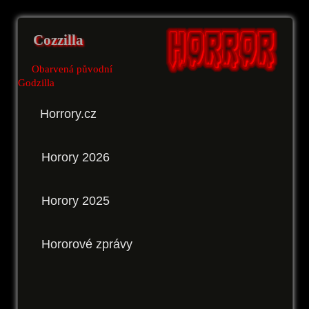
Cozzilla
Obarvená původní
Godzilla
Horrory.cz
Horory 2026
Horory 2025
Hororové zprávy