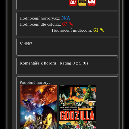
N/A
Hodnocení horrory.cz:
67 %
Hodnocení dle csfd.cz:
61 %
Hodnocení imdb.com:
Viděli?
Komentáře k hororu
.
Rating
0
z
5
(
0
)
Podobné horory: