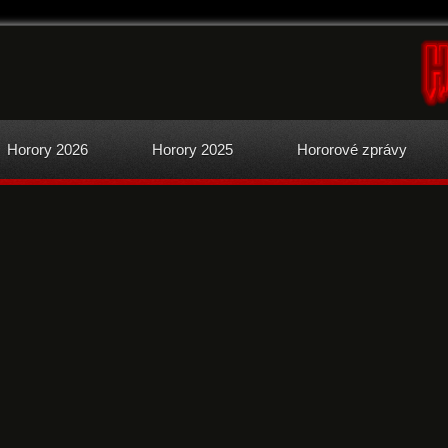
Horory 2026
Horory 2025
Hororové zprávy