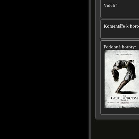
Viděli?
Komentáře k hor
Podobné horory: