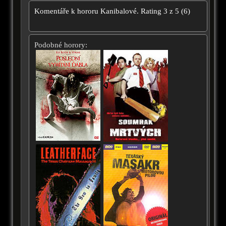
Komentáře k hororu
Kanibalové.
Rating
3
z
5
(
6
)
Podobné horory: