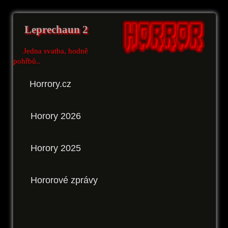
Leprechaun 2
Jedna svatba, hodně
pohřbů..
Horrory.cz
Horory 2026
Horory 2025
Hororové zprávy