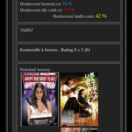
N/A
Hodnocení horrory.cz:
51 %
Hodnocení dle csfd.cz:
42 %
Hodnocení imdb.com:
Viděli?
Komentáře k hororu
.
Rating
0
z
5
(
0
)
Podobné horory: