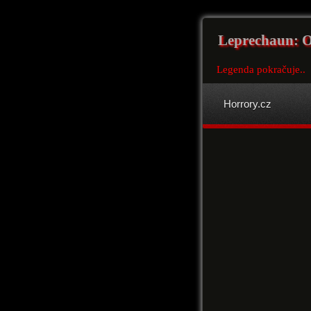
Leprechaun: O
Legenda pokračuje..
Horrory.cz