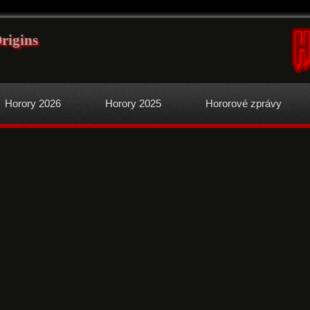
rigins
Horory 2026
Horory 2025
Hororové zprávy