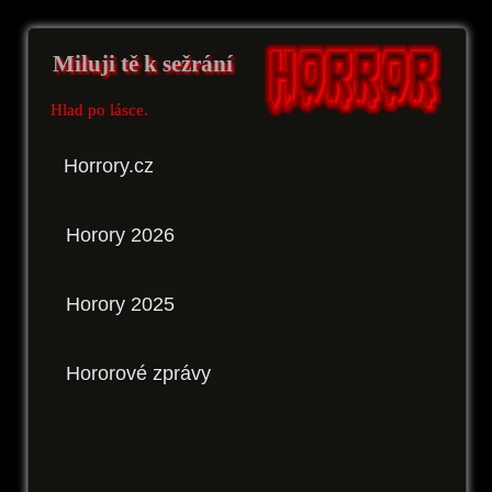
Miluji tě k sežrání
Hlad po lásce.
Horrory.cz
Horory 2026
Horory 2025
Hororové zprávy