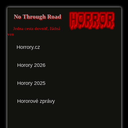
No Through Road
Jedna cesta dovnitř, žádná
ven
Horrory.cz
Horory 2026
Horory 2025
Hororové zprávy