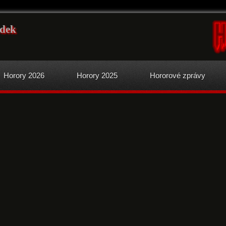
dek
Horory 2026
Horory 2025
Hororové zprávy