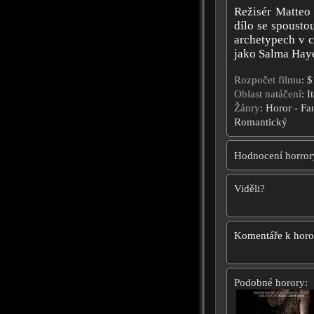
Režisér Matteo 
dílo se spousto
archetypech v c
jako Salma Haye
Rozpočet filmu
: 
Oblast natáčení
: I
Žánry
: Horor - Fa
Romantický
Hodnocení horror
Viděli?
Komentáře k hor
Podobné horory: