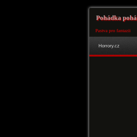
Pohádka pohá
Pastva pro fantazii
Horrory.cz