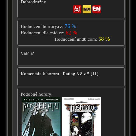
Dobrodružný
76 %
Hodnocení horrory.cz:
62 %
Hodnocení dle csfd.cz:
58 %
Hodnocení imdb.com:
Viděli?
Komentáře k hororu
.
Rating
3.8
z
5
(
11
)
Podobné horory: