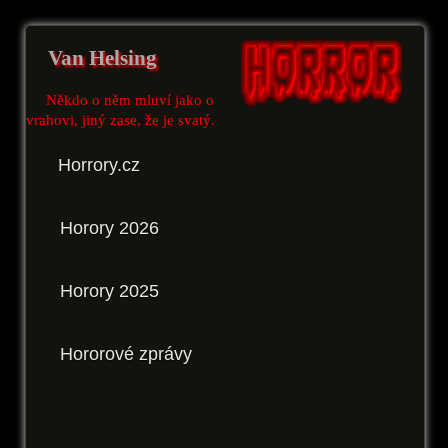
Van Helsing
Někdo o něm mluví jako o
vrahovi, jiný zase, že je svatý.
Horrory.cz
Horory 2026
Horory 2025
Hororové zprávy