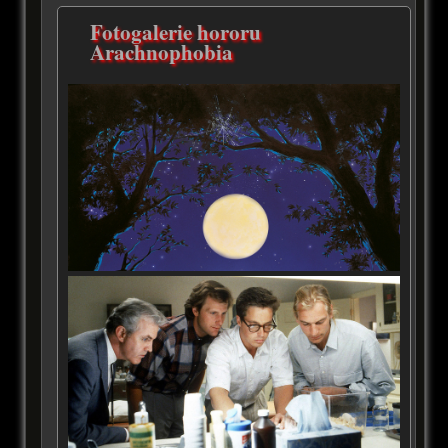
Fotogalerie hororu
Arachnophobia