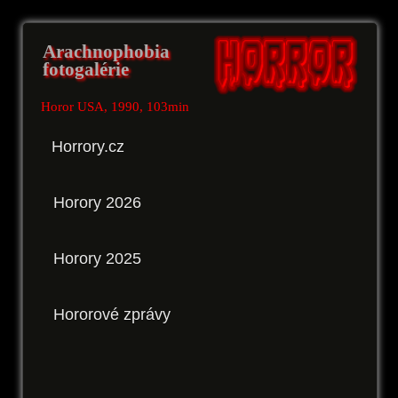
Arachnophobia
fotogalérie
Horor USA, 1990, 103min
Horrory.cz
Horory 2026
Horory 2025
Hororové zprávy