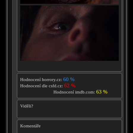
60 %
Hodnocení horrory.cz:
62 %
Hodnocení dle csfd.cz:
63 %
Hodnocení imdb.com:
Viděli?
Komentáře