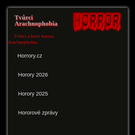
Tvůrci
Arachnophobia
Tvůrci a herci hororu
Arachnophobia.
Horrory.cz
Horory 2026
Horory 2025
Hororové zprávy