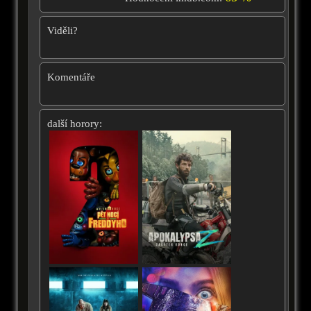
Viděli?
Komentáře
další horory: