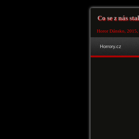
Co se z nás sta
Horor Dánsko, 2015,
Horrory.cz