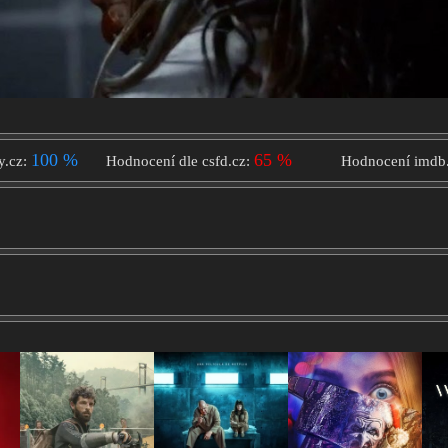
100 %
65 %
y.cz:
Hodnocení dle csfd.cz:
Hodnocení imdb