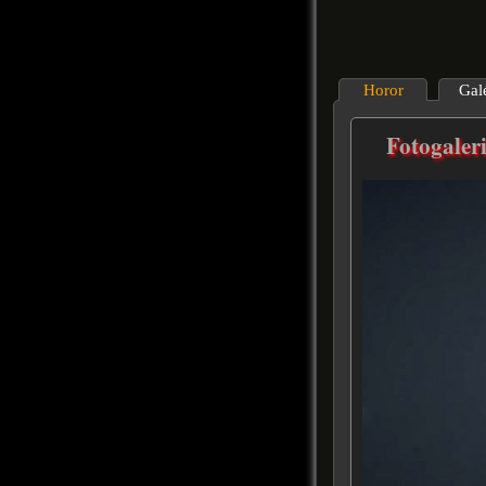
Horor
Gal
Fotogaleri