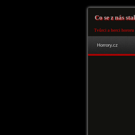
Co se z nás sta
Tvůrci a herci hororu 
Horrory.cz