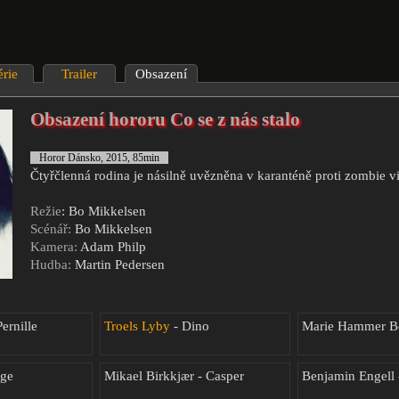
érie
Trailer
Obsazení
Obsazení hororu Co se z nás stalo
Horor Dánsko, 2015, 85min
Čtyřčlenná rodina je násilně uvězněna v karanténě proti zombie vi
Režie
: Bo Mikkelsen
Scénář:
Bo Mikkelsen
Kamera:
Adam Philp
Hudba:
Martin Pedersen
ernille
Troels Lyby
- Dino
Marie Hammer Bo
æge
Mikael Birkkjær - Casper
Benjamin Engell 