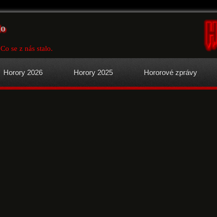
lo
Co se z nás stalo.
Horory 2026
Horory 2025
Hororové zprávy