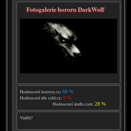
Fotogalerie hororu DarkWolf
60 %
Hodnocení horrory.cz:
9 %
Hodnocení dle csfd.cz:
28 %
Hodnocení imdb.com:
Viděli?