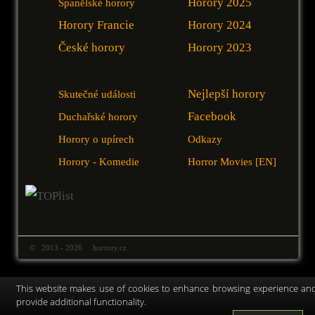
Horory 2025
Španělské horory
Horory Francie
Horory 2024
České horory
Horory 2023
Nejlepší horory
Skutečné události
Facebook
Duchařské horory
Horory o upírech
Odkazy
Horory - Komedie
Horror Movies [EN]
© 2013 - 2026 horrory.cz
This website makes use of cookies to enhance browsing experience an
provide additional functionality.