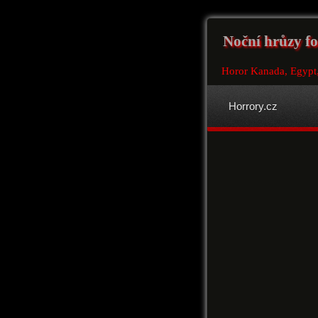
Noční hrůzy fo
Horor Kanada, Egypt
Horrory.cz