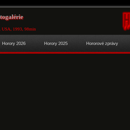
togalérie
, USA, 1993, 98min
Horory 2026
Horory 2025
Hororové zprávy