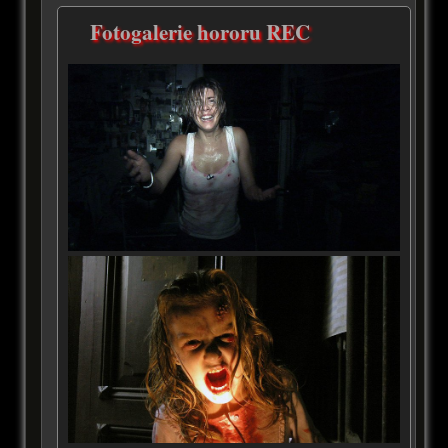
Fotogalerie hororu REC