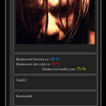
68 %
Hodnocení horrory.cz:
78 %
Hodnocení dle csfd.cz:
75 %
Hodnocení imdb.com:
Viděli?
Komentáře