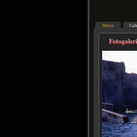
Horor
Gal
Fotogaler