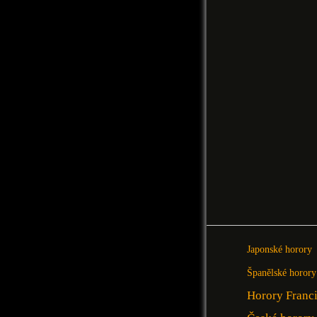
Japonské horory
Španělské horory
Horory Franc