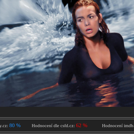
80 %
62 %
y.cz:
Hodnocení dle csfd.cz:
Hodnocení imdb