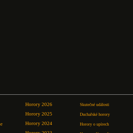
Horory 2026
Skutečné události
Horory 2025
Duchařské horory
Horory 2024
ie
Horory o upírech
Horory 2023