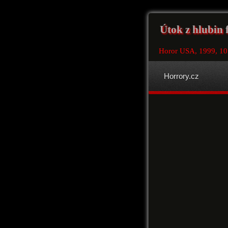
Útok z hlubin 
Horor USA, 1999, 1
Horrory.cz