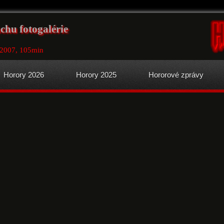
achu fotogalérie
 2007, 105min
Horory 2026
Horory 2025
Hororové zprávy