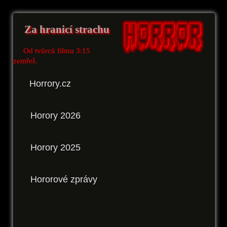
Za hranicí strachu
Od tvůrců filmu 3:15
zemřeš.
Horrory.cz
Horory 2026
Horory 2025
Hororové zprávy