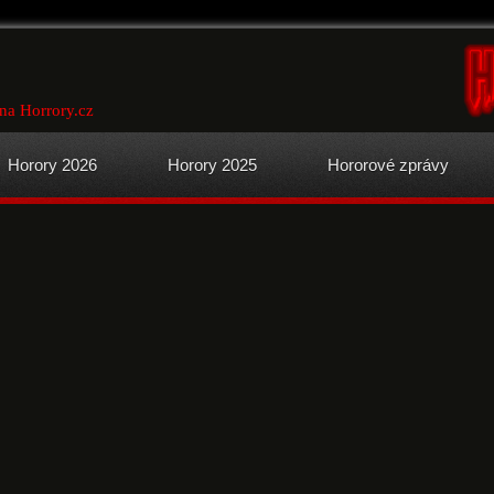
na Horrory.cz
Horory 2026
Horory 2025
Hororové zprávy