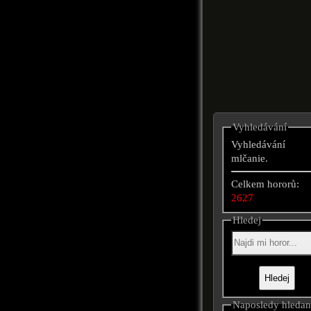
Vyhledávání
Vyhledávání
mlčanie.
Celkem hororů:
2627
Hledej
Naposledy hleda