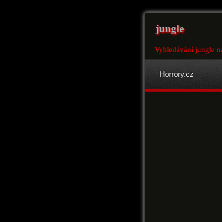
jungle
Vyhledávání jungle n
Horrory.cz