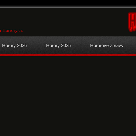
a Horrory.cz
Horory 2026
Horory 2025
Hororové zprávy