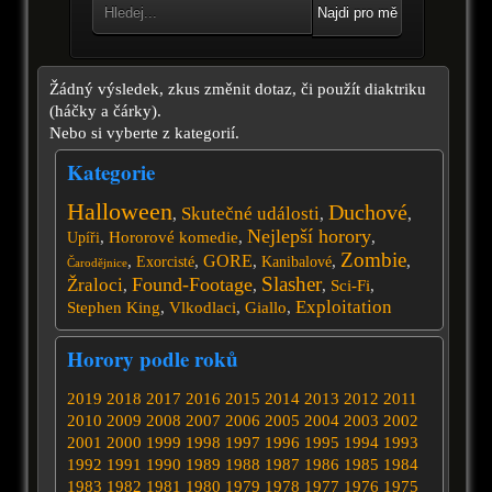
Najdi pro mě
Žádný výsledek, zkus změnit dotaz, či použít diaktriku
(háčky a čárky).
Nebo si vyberte z kategorií.
Kategorie
Halloween
Duchové
Skutečné události
,
,
,
Nejlepší horory
,
Hororové komedie
,
,
Upíři
Zombie
GORE
,
,
,
,
,
Exorcisté
Kanibalové
Čarodějnice
Slasher
Found-Footage
Žraloci
,
,
,
Sci-Fi
,
Exploitation
Stephen King
,
Vlkodlaci
,
Giallo
,
Horory podle roků
2019
2018
2017
2016
2015
2014
2013
2012
2011
2010
2009
2008
2007
2006
2005
2004
2003
2002
2001
2000
1999
1998
1997
1996
1995
1994
1993
1992
1991
1990
1989
1988
1987
1986
1985
1984
1983
1982
1981
1980
1979
1978
1977
1976
1975