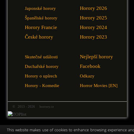
Horory 2026
Japonské horory
Horory 2025
Španělské horory
Horory Francie
Horory 2024
České horory
Horory 2023
Nejlepší horory
Skutečné události
Facebook
Duchařské horory
Horory o upírech
Odkazy
Horory - Komedie
Horror Movies [EN]
© 2013 - 2026 horrory.cz
This website makes use of cookies to enhance browsing experience an