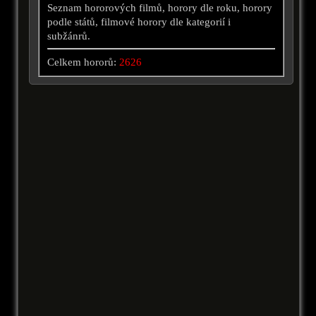
Seznam hororových filmů, horory dle roku, horory
podle států, filmové horory dle kategorií i
subžánrů.
Celkem hororů:
2626