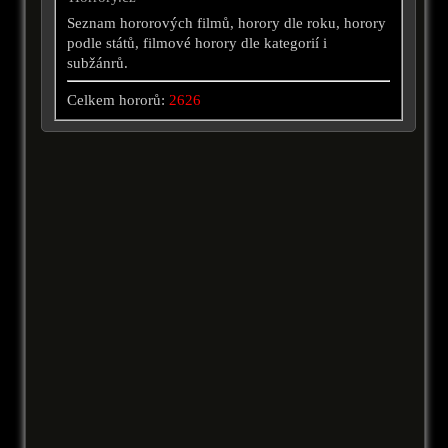
Seznam hororových filmů, horory dle roku, horory
podle států, filmové horory dle kategorií i
subžánrů.
Celkem hororů:
2626