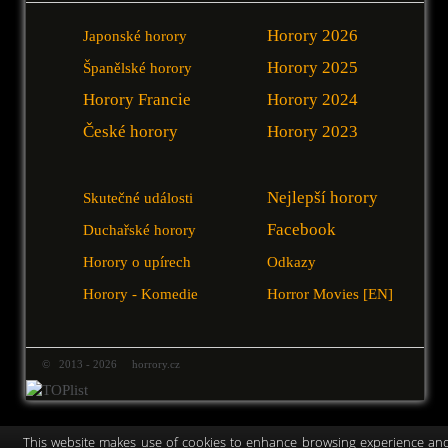
Horory 2026
Japonské horory
Horory 2025
Španělské horory
Horory Francie
Horory 2024
České horory
Horory 2023
Nejlepší horory
Skutečné události
Facebook
Duchařské horory
Horory o upírech
Odkazy
Horory - Komedie
Horror Movies [EN]
© 2013 - 2026 horrory.cz
This website makes use of cookies to enhance browsing experience an