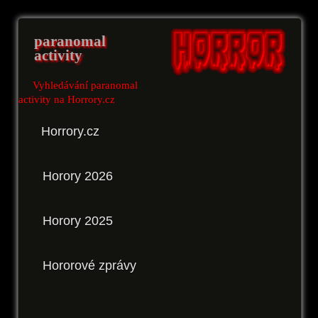
paranomal
activity
Vyhledávání paranomal
activity na Horrory.cz
Horrory.cz
Horory 2026
Horory 2025
Hororové zprávy