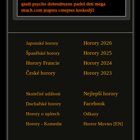
qiudi
psycho
dobrodruzne
parlol
deti
mega
strach.com
jeapres creepres
krokodýl
Horory 2026
Japonské horory
Horory 2025
Španělské horory
Horory Francie
Horory 2024
České horory
Horory 2023
Nejlepší horory
Skutečné události
Facebook
Duchařské horory
Horory o upírech
Odkazy
Horory - Komedie
Horror Movies [EN]