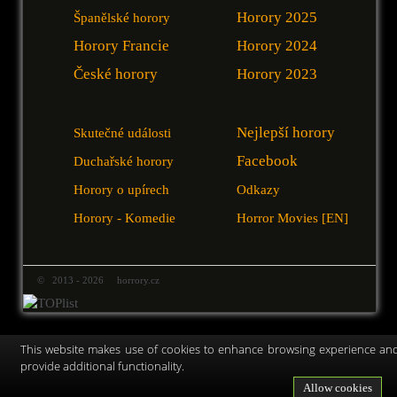
Horory 2025
Španělské horory
Horory Francie
Horory 2024
České horory
Horory 2023
Nejlepší horory
Skutečné události
Facebook
Duchařské horory
Horory o upírech
Odkazy
Horory - Komedie
Horror Movies [EN]
© 2013 - 2026 horrory.cz
This website makes use of cookies to enhance browsing experience an
provide additional functionality.
Allow cookies