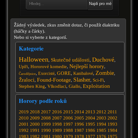
Najdi pro mě
Žádný výsledek, zkus změnit dotaz, či použít diaktriku
(háčky a čárky).
Nebo si vyberte z kategorií.
Kategorie
Halloween
Duchové
Skutečné události
,
,
,
Nejlepší horory
,
Hororové komedie
,
,
Upíři
Zombie
GORE
,
,
,
,
,
Exorcisté
Kanibalové
Čarodějnice
Slasher
Found-Footage
Žraloci
,
,
,
Sci-Fi
,
Exploitation
Stephen King
,
Vlkodlaci
,
Giallo
,
Horory podle roků
2019
2018
2017
2016
2015
2014
2013
2012
2011
2010
2009
2008
2007
2006
2005
2004
2003
2002
2001
2000
1999
1998
1997
1996
1995
1994
1993
1992
1991
1990
1989
1988
1987
1986
1985
1984
1983
1982
1981
1980
1979
1978
1977
1976
1975