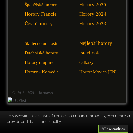
Horory 2025
Španělské horory
Horory Francie
Horory 2024
České horory
Horory 2023
Nejlepší horory
Skutečné události
Facebook
Duchařské horory
Horory o upírech
Odkazy
Horory - Komedie
Horror Movies [EN]
© 2013 - 2026 horrory.cz
This website makes use of cookies to enhance browsing experience an
provide additional functionality.
Allow cookies