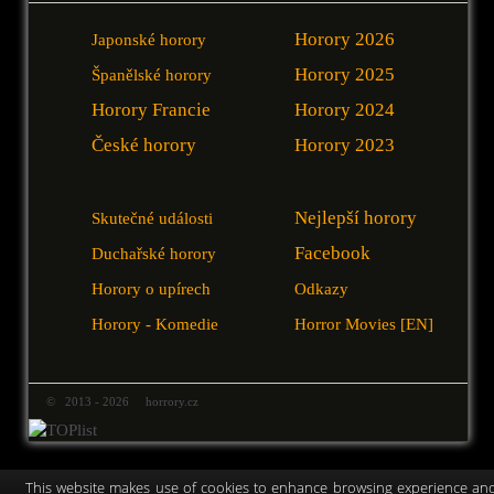
Horory 2026
Japonské horory
Horory 2025
Španělské horory
Horory Francie
Horory 2024
České horory
Horory 2023
Nejlepší horory
Skutečné události
Facebook
Duchařské horory
Horory o upírech
Odkazy
Horory - Komedie
Horror Movies [EN]
© 2013 - 2026 horrory.cz
This website makes use of cookies to enhance browsing experience an