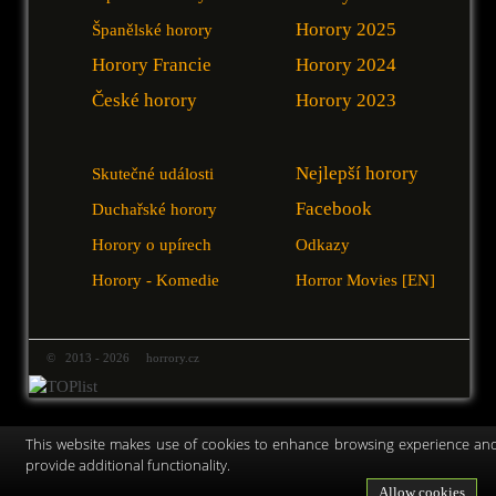
Horory 2025
Španělské horory
Horory Francie
Horory 2024
České horory
Horory 2023
Nejlepší horory
Skutečné události
Facebook
Duchařské horory
Horory o upírech
Odkazy
Horory - Komedie
Horror Movies [EN]
© 2013 - 2026 horrory.cz
This website makes use of cookies to enhance browsing experience an
provide additional functionality.
Allow cookies