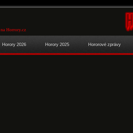
na Horrory.cz
Horory 2026
Horory 2025
Hororové zprávy