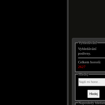
Vyhledávání
Vyhledávání
podivny.
Celkem hororů:
2627
Hledej
Naposledy hleda