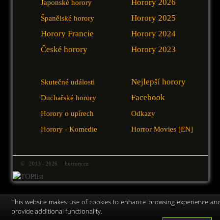
Horory 2026
Japonské horory
Horory 2025
Španělské horory
Horory Francie
Horory 2024
České horory
Horory 2023
Nejlepší horory
Skutečné události
Facebook
Duchařské horory
Horory o upírech
Odkazy
Horory - Komedie
Horror Movies [EN]
© 2013 - 2026 horrory.cz
This website makes use of cookies to enhance browsing experience an
provide additional functionality.