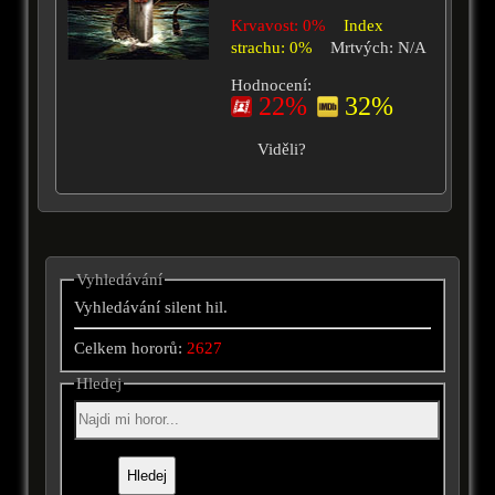
Krvavost: 0%
Index
strachu: 0%
Mrtvých: N/A
Hodnocení:
22%
32%
Viděli?
Vyhledávání
Vyhledávání silent hil.
Celkem hororů:
2627
Hledej