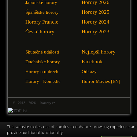
Horory 2026
Japonské horory
Horory 2025
Španělské horory
Horory Francie
Horory 2024
České horory
Horory 2023
Nejlepší horory
Skutečné události
Facebook
Duchařské horory
Horory o upírech
Odkazy
Horory - Komedie
Horror Movies [EN]
© 2013 - 2026 horrory.cz
This website makes use of cookies to enhance browsing experience an
provide additional functionality.