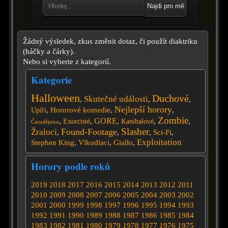
Najdi pro mě
Žádný výsledek, zkus změnit dotaz, či použít diaktriku
(háčky a čárky).
Nebo si vyberte z kategorií.
Kategorie
Halloween
Duchové
Skutečné události
,
,
,
Nejlepší horory
,
Hororové komedie
,
,
Upíři
Zombie
GORE
,
,
,
,
,
Exorcisté
Kanibalové
Čarodějnice
Slasher
Found-Footage
Žraloci
,
,
,
Sci-Fi
,
Exploitation
Stephen King
,
Vlkodlaci
,
Giallo
,
Horory podle roků
2019
2018
2017
2016
2015
2014
2013
2012
2011
2010
2009
2008
2007
2006
2005
2004
2003
2002
2001
2000
1999
1998
1997
1996
1995
1994
1993
1992
1991
1990
1989
1988
1987
1986
1985
1984
1983
1982
1981
1980
1979
1978
1977
1976
1975