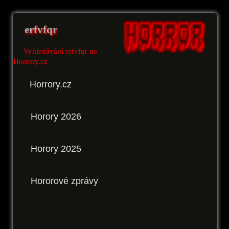
erfvfqr
Vyhledávání erfvfqr na
Horrory.cz
Horrory.cz
Horory 2026
Horory 2025
Hororové zprávy