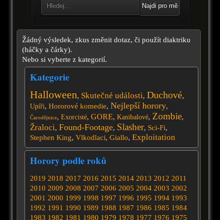
Najdi pro mě
Žádný výsledek, zkus změnit dotaz, či použít diaktriku
(háčky a čárky).
Nebo si vyberte z kategorií.
Kategorie
Halloween
Duchové
Skutečné události
,
,
,
Nejlepší horory
,
Hororové komedie
,
,
Upíři
Zombie
GORE
,
,
,
,
,
Exorcisté
Kanibalové
Čarodějnice
Slasher
Found-Footage
Žraloci
,
,
,
Sci-Fi
,
Exploitation
Stephen King
,
Vlkodlaci
,
Giallo
,
Horory podle roků
2019
2018
2017
2016
2015
2014
2013
2012
2011
2010
2009
2008
2007
2006
2005
2004
2003
2002
2001
2000
1999
1998
1997
1996
1995
1994
1993
1992
1991
1990
1989
1988
1987
1986
1985
1984
1983
1982
1981
1980
1979
1978
1977
1976
1975