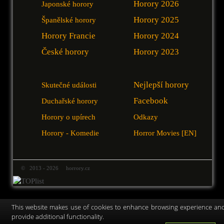
Horory 2026
Japonské horory
Horory 2025
Španělské horory
Horory Francie
Horory 2024
České horory
Horory 2023
Nejlepší horory
Skutečné události
Facebook
Duchařské horory
Horory o upírech
Odkazy
Horory - Komedie
Horror Movies [EN]
© 2013 - 2026 horrory.cz
This website makes use of cookies to enhance browsing experience an
provide additional functionality.