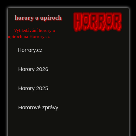
horory o upiroch
Vyhledávání horory o
upiroch na Horrory.cz
Horrory.cz
Horory 2026
Horory 2025
Hororové zprávy