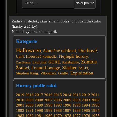
Najdi pro mě
Žádný výsledek, zkus změnit dotaz, či použít diaktriku
(háčky a čárky).
Nebo si vyberte z kategorií.
Kategorie
Halloween
Duchové
Skutečné události
,
,
,
Nejlepší horory
,
Hororové komedie
,
,
Upíři
Zombie
GORE
,
,
,
,
,
Exorcisté
Kanibalové
Čarodějnice
Slasher
Found-Footage
Žraloci
,
,
,
Sci-Fi
,
Exploitation
Stephen King
,
Vlkodlaci
,
Giallo
,
Horory podle roků
2019
2018
2017
2016
2015
2014
2013
2012
2011
2010
2009
2008
2007
2006
2005
2004
2003
2002
2001
2000
1999
1998
1997
1996
1995
1994
1993
1992
1991
1990
1989
1988
1987
1986
1985
1984
1983
1982
1981
1980
1979
1978
1977
1976
1975