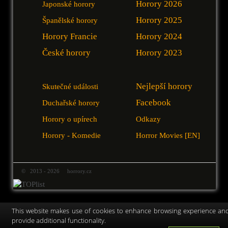
Horory 2026
Japonské horory
Horory 2025
Španělské horory
Horory Francie
Horory 2024
České horory
Horory 2023
Nejlepší horory
Skutečné události
Facebook
Duchařské horory
Horory o upírech
Odkazy
Horory - Komedie
Horror Movies [EN]
© 2013 - 2026 horrory.cz
This website makes use of cookies to enhance browsing experience an
provide additional functionality.