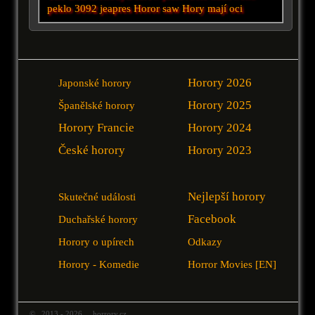
peklo
3092
jeapres
Horor saw
Hory mají oci
Horory 2026
Japonské horory
Horory 2025
Španělské horory
Horory Francie
Horory 2024
České horory
Horory 2023
Nejlepší horory
Skutečné události
Facebook
Duchařské horory
Horory o upírech
Odkazy
Horory - Komedie
Horror Movies [EN]
© 2013 - 2026 horrory.cz