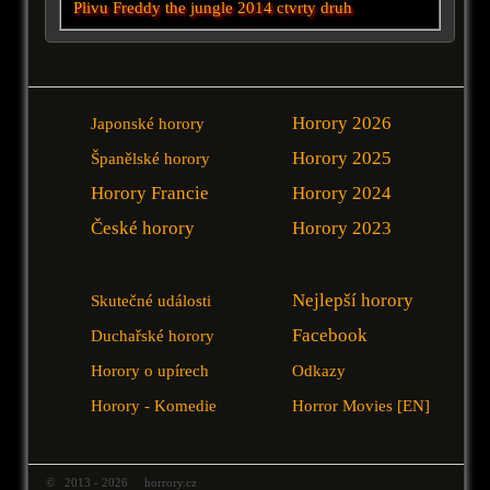
Plivu
Freddy
the jungle 2014
ctvrty druh
Horory 2026
Japonské horory
Horory 2025
Španělské horory
Horory Francie
Horory 2024
České horory
Horory 2023
Nejlepší horory
Skutečné události
Facebook
Duchařské horory
Horory o upírech
Odkazy
Horory - Komedie
Horror Movies [EN]
© 2013 - 2026 horrory.cz