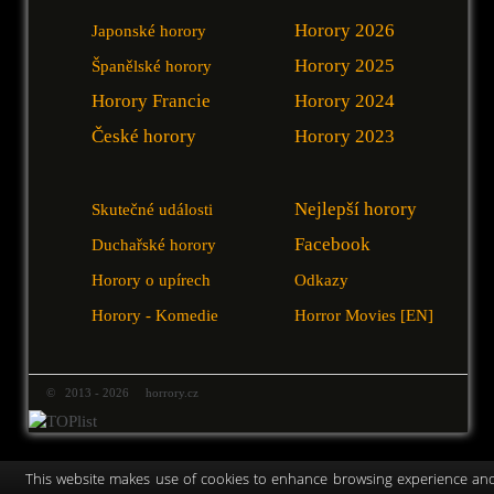
Horory 2026
Japonské horory
Horory 2025
Španělské horory
Horory Francie
Horory 2024
České horory
Horory 2023
Nejlepší horory
Skutečné události
Facebook
Duchařské horory
Horory o upírech
Odkazy
Horory - Komedie
Horror Movies [EN]
© 2013 - 2026 horrory.cz
This website makes use of cookies to enhance browsing experience an