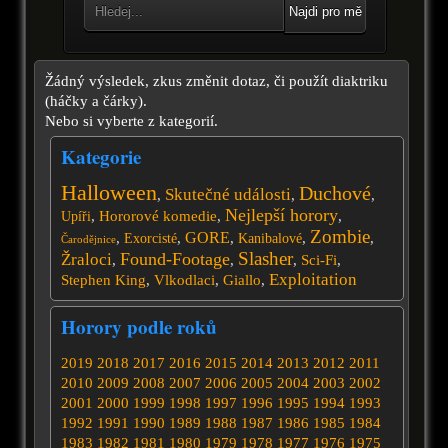
Najdi pro mě
Žádný výsledek, zkus změnit dotaz, či použít diaktriku
(háčky a čárky).
Nebo si vyberte z kategorií.
Kategorie
Halloween
Duchové
Skutečné události
,
,
,
Nejlepší horory
,
Hororové komedie
,
,
Upíři
Zombie
GORE
,
,
,
,
,
Exorcisté
Kanibalové
Čarodějnice
Slasher
Found-Footage
Žraloci
,
,
,
Sci-Fi
,
Exploitation
Stephen King
,
Vlkodlaci
,
Giallo
,
Horory podle roků
2019
2018
2017
2016
2015
2014
2013
2012
2011
2010
2009
2008
2007
2006
2005
2004
2003
2002
2001
2000
1999
1998
1997
1996
1995
1994
1993
1992
1991
1990
1989
1988
1987
1986
1985
1984
1983
1982
1981
1980
1979
1978
1977
1976
1975