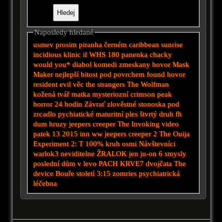
Naposledy hledané
usmev prosim
piranha
černém
caribbean sunrise
incidious
klinic
if
WHS
180
panenka chacky
would you*
diabol
komedi
zmeskany hovor
Mask
Maker
nejlepší
bitost
pod povrchem
found
hovor
resident evil
věc
the strangers
The Wolfman
kožená tvář
matka
mysteriozní
crimson peak
horror
24 hodin
Závrať
zlověstné
stonoska
pod
zrcadlo
pychiatické
maturitní ples
štvrtý druh
fh
dum hruzy
jeepers creeper
The Invoking
video
patek 13 2015
inn
ww
jeepers creeper 2
The Ouija
Experiment 2: T
100%
kruh osmi
Návštevníci
warlok3
neviditelne
ŽRALOK
jen
ju-on
6 smysly
poslední dům v levo
PACH KRVE7
dvojčata
The
device
Bouře století
3:15 zomries
psychiatrická
léčebna