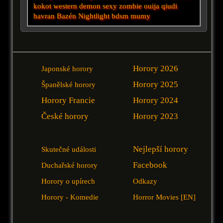
kokot
western
demon
sexy zombie
ouija
qiudi
havran
Bazén
Nightlight
bdsm
mumy
Horory 2026
Japonské horory
Horory 2025
Španělské horory
Horory Francie
Horory 2024
České horory
Horory 2023
Nejlepší horory
Skutečné události
Facebook
Duchařské horory
Horory o upírech
Odkazy
Horory - Komedie
Horror Movies [EN]