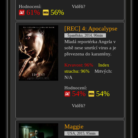
Hodnocení:
Viděli?
61%
56%
[REC] 4: Apocalypse
Španělsko, 2014, 96min
Mladá reportérka Angela v
sobě nese smrtící virus a je
převezena do karantény.
Krvavost: 96%
Index
strachu: 96%
Mrtvých:
N/A
Hodnocení:
54%
54%
Viděli?
Maggie
USA, 2015, 95min