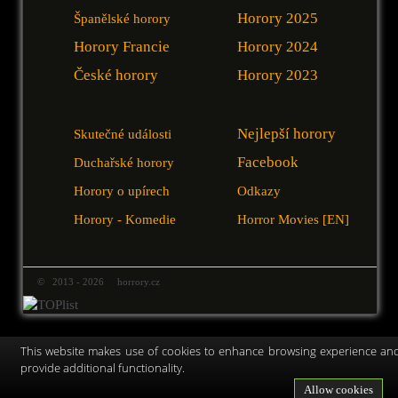
Horory 2025
Španělské horory
Horory Francie
Horory 2024
České horory
Horory 2023
Nejlepší horory
Skutečné události
Facebook
Duchařské horory
Horory o upírech
Odkazy
Horory - Komedie
Horror Movies [EN]
© 2013 - 2026 horrory.cz
This website makes use of cookies to enhance browsing experience an
provide additional functionality.
Allow cookies