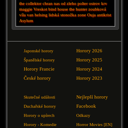
the collektor
chran nas od zleho
polter
ostrov
krv
maggie
Vreskot
bind
house
the hunter
zoubková
víla
van helsing
lidská stonožka
zone
Ouja
antikrist
Asylum
Horory 2026
Japonské horory
Horory 2025
Španělské horory
Horory Francie
Horory 2024
České horory
Horory 2023
Nejlepší horory
Skutečné události
Facebook
Duchařské horory
Horory o upírech
Odkazy
Horory - Komedie
Horror Movies [EN]