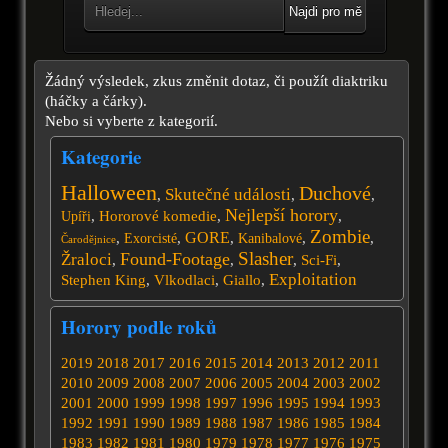
Najdi pro mě
Žádný výsledek, zkus změnit dotaz, či použít diaktriku
(háčky a čárky).
Nebo si vyberte z kategorií.
Kategorie
Halloween
Duchové
Skutečné události
,
,
,
Nejlepší horory
,
Hororové komedie
,
,
Upíři
Zombie
GORE
,
,
,
,
,
Exorcisté
Kanibalové
Čarodějnice
Slasher
Found-Footage
Žraloci
,
,
,
Sci-Fi
,
Exploitation
Stephen King
,
Vlkodlaci
,
Giallo
,
Horory podle roků
2019
2018
2017
2016
2015
2014
2013
2012
2011
2010
2009
2008
2007
2006
2005
2004
2003
2002
2001
2000
1999
1998
1997
1996
1995
1994
1993
1992
1991
1990
1989
1988
1987
1986
1985
1984
1983
1982
1981
1980
1979
1978
1977
1976
1975