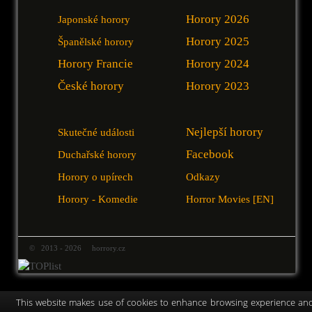
Horory 2026
Japonské horory
Horory 2025
Španělské horory
Horory Francie
Horory 2024
České horory
Horory 2023
Nejlepší horory
Skutečné události
Facebook
Duchařské horory
Horory o upírech
Odkazy
Horory - Komedie
Horror Movies [EN]
© 2013 - 2026 horrory.cz
This website makes use of cookies to enhance browsing experience an