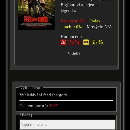
Bigfootovi a nejen ta
legenda.
Krvavost: 0%
Index
strachu: 0%
Mrtvých: N/A
Hodnocení:
22%
35%
Viděli?
Vyhledávání
Vyhledávání feed the gods.
Celkem hororů:
2627
Hledej