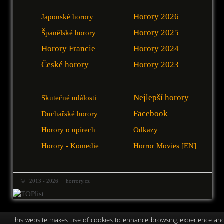
Horory 2026
Japonské horory
Horory 2025
Španělské horory
Horory Francie
Horory 2024
České horory
Horory 2023
Nejlepší horory
Skutečné události
Facebook
Duchařské horory
Horory o upírech
Odkazy
Horory - Komedie
Horror Movies [EN]
© 2013 - 2026 horrory.cz
This website makes use of cookies to enhance browsing experience an