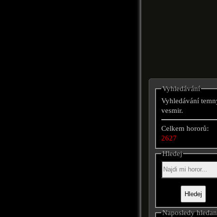
Vyhledávání
Vyhledávání temn
vesmir.
Celkem hororů:
2627
Hledej
Naposledy hleda