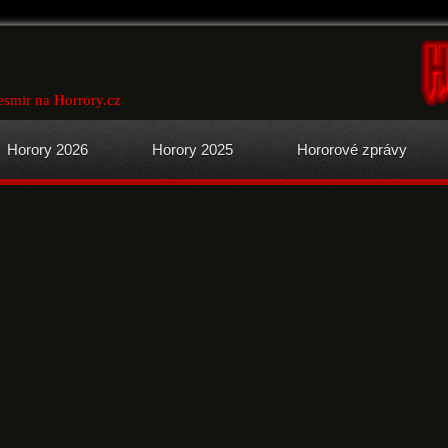
smir na Horrory.cz
Horory 2026
Horory 2025
Hororové zprávy