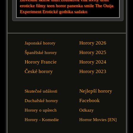
eroticke filmy
teen horor
panenka
smile
The Ouija
Experiment
Erotické
gothika
sadako
Horory 2026
Japonské horory
Horory 2025
Španělské horory
Horory Francie
Horory 2024
České horory
Horory 2023
Nejlepší horory
Skutečné události
Facebook
Duchařské horory
Horory o upírech
Odkazy
Horory - Komedie
Horror Movies [EN]