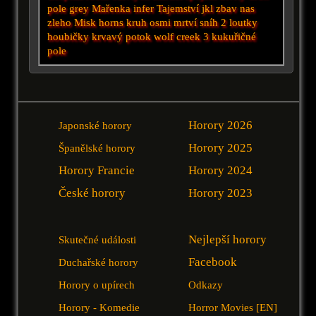
pole
grey
Mařenka
infer
Tajemství
jkl
zbav nas
zleho
Misk
horns
kruh osmi
mrtví sníh 2
loutky
houbičky
krvavý potok
wolf creek 3
kukuřičné
pole
Horory 2026
Japonské horory
Horory 2025
Španělské horory
Horory Francie
Horory 2024
České horory
Horory 2023
Nejlepší horory
Skutečné události
Facebook
Duchařské horory
Horory o upírech
Odkazy
Horory - Komedie
Horror Movies [EN]