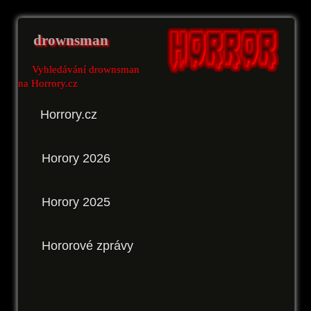
drownsman
Vyhledávání drownsman
na Horrory.cz
Horrory.cz
Horory 2026
Horory 2025
Hororové zprávy