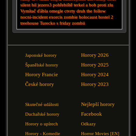
silent hil
jezero3
pohřebiště
terkel a bob proti zlu
Vymítač ďábla
omegle
ctvrty druh
the follow
nocni-incident
exorcis
zombie holocaust
hostel 2
treehouse
Turecko
s
friday
zombii
Horory 2026
Japonské horory
Horory 2025
Španělské horory
Horory Francie
Horory 2024
České horory
Horory 2023
Nejlepší horory
Skutečné události
Facebook
Duchařské horory
Horory o upírech
Odkazy
Horory - Komedie
Horror Movies [EN]