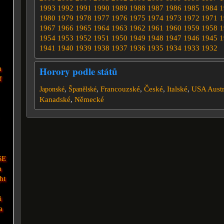
1993
1992
1991
1990
1989
1988
1987
1986
1985
1984
1
1980
1979
1978
1977
1976
1975
1974
1973
1972
1971
1
1967
1966
1965
1964
1963
1962
1961
1960
1959
1958
1
1954
1953
1952
1951
1950
1949
1948
1947
1946
1945
1
1941
1940
1939
1938
1937
1936
1935
1934
1933
1932
u
Horory podle států
f
,
,
Francouzské
,
České
,
Italské
,
USA
Austr
Japonské
Španělské
Kanadské
,
Německé
SE
m
ht
i
a