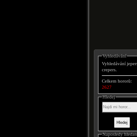
Vyhledávání
Vyhledávání jeper
crepers.
Celkem hororů:
2627
Hledej
Naposledy hleda