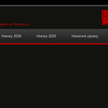
epers na Horrory.cz
Horory 2026
Horory 2025
Hororové zprávy