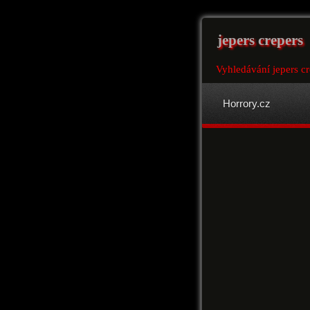
jepers crepers
Vyhledávání jepers cr
Horrory.cz